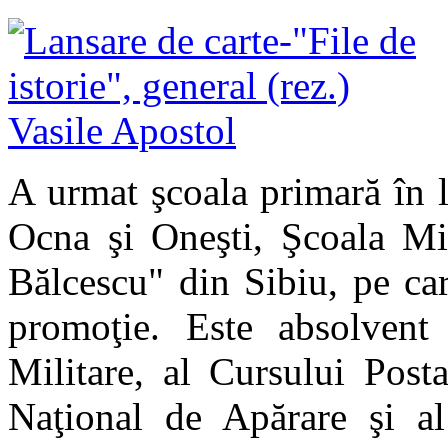
A urmat şcoala primară în lo
Ocna şi Oneşti, Şcoala Mil
Bălcescu" din Sibiu, pe ca
promoţie. Este absolvent
Militare, al Cursului Post
Naţional de Apărare şi al