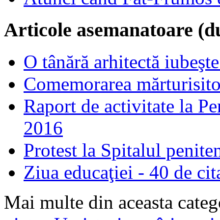
Articole asemanatoare (d
O tânără arhitectă iubeşte
Comemorarea mărturisitori
Raport de activitate la P
2016
Protest la Spitalul penit
Ziua educaţiei - 40 de cita
Mai multe din aceasta categ