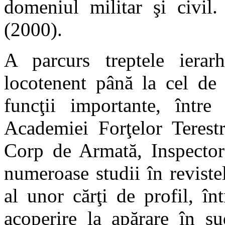
domeniul militar şi civil.
(2000).
A parcurs treptele ierar
locotenent până la cel de 
funcţii importante, într
Academiei Forţelor Terest
Corp de Armată, Inspector
numeroase studii în revistel
al unor cărţi de profil, în
acoperire la apărare în s