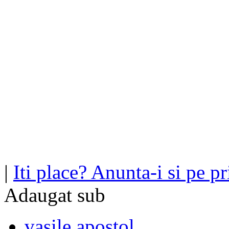
|
Iti place? Anunta-i si pe pri
Adaugat sub
vasile apostol