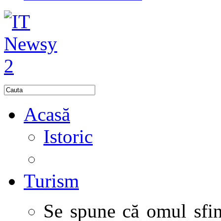
Acasă
Istoric
Turism
Se spune că omul sfinţ