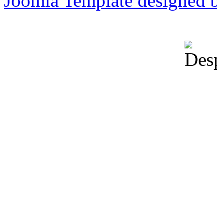
Joomla Template designed 