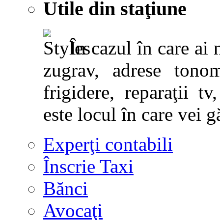
Utile din staţiune
În cazul în care ai 
zugrav, adrese tonoma
frigidere, reparaţii tv,
este locul în care vei g
Experţi contabili
Înscrie Taxi
Bănci
Avocaţi