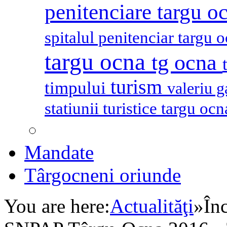
penitenciare targu o
spitalul penitenciar targu 
targu ocna
tg ocna
turism
timpului
valeriu 
statiunii turistice targu oc
Mandate
Târgocneni oriunde
You are here:
Actualităţi
»
În