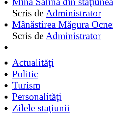
Mina Salina din staţiune
Scris de
Administrator
Mânăstirea Măgura Ocne
Scris de
Administrator
Actualităţi
Politic
Turism
Personalităţi
Zilele staţiunii