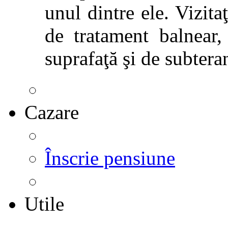
unul dintre ele. Vizitaţ
de tratament balnear,
suprafaţă şi de subtera
Cazare
Înscrie pensiune
Utile