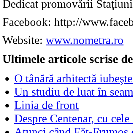
Dedicat promovării Staţiuni
Facebook: http://www.face
Website:
www.nometra.ro
Ultimele articole scrise 
O tânără arhitectă iubeşte
Un studiu de luat în sea
Linia de front
Despre Centenar, cu cele 
Atunci când Făt-Frumos es