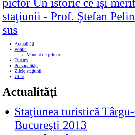
pictor
Un istoric ce îşi merit
staţiunii - Prof. Ştefan Pelin
sus
Actualităţi
Politic
Mandat de primar
Turism
Personalităţi
Zilele staţiunii
Utile
Actualităţi
Staţiunea turistică Târgu
Bucureşti 2013