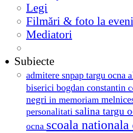
Legi
Filmări & foto la even
Mediatori
Subiecte
admitere snpap targu ocna
a
biserici
bogdan constantin
c
negri
melnice
in memoriam
salina targu 
personalitati
scoala nationala 
ocna