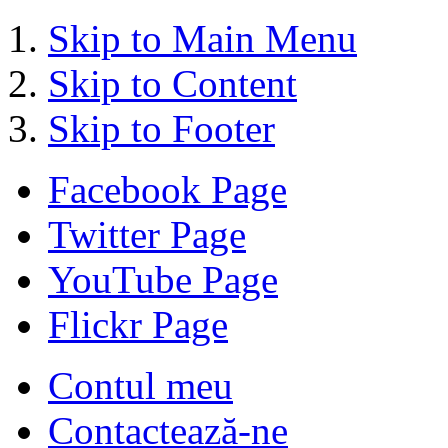
Skip to Main Menu
Skip to Content
Skip to Footer
Facebook Page
Twitter Page
YouTube Page
Flickr Page
Contul meu
Contactează-ne