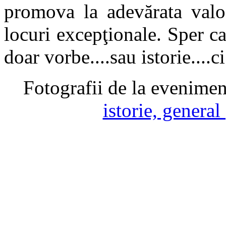
promova la adevărata valoa
locuri excepţionale. Sper c
doar vorbe....sau istorie....c
Fotografii de la evenimen
istorie, general