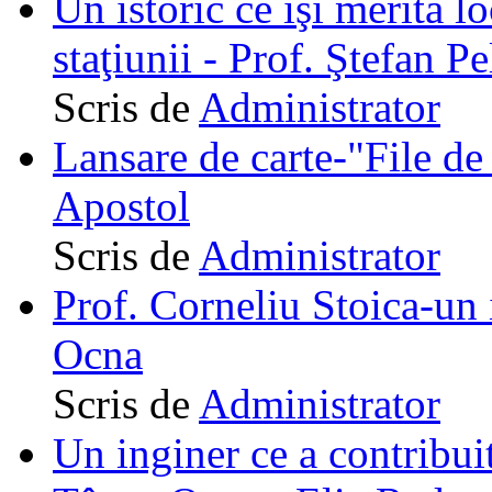
Un istoric ce îşi merită lo
staţiunii - Prof. Ştefan Pe
Scris de
Administrator
Lansare de carte-"File de 
Apostol
Scris de
Administrator
Prof. Corneliu Stoica-un 
Ocna
Scris de
Administrator
Un inginer ce a contribuit