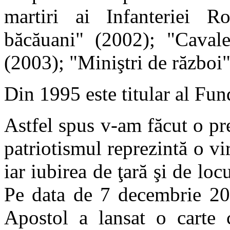
martiri ai Infanteriei R
băcăuani" (2002); "Cavale
(2003); "Miniştri de război
Din 1995 este titular al Fun
Astfel spus v-am făcut o p
patriotismul reprezintă o vi
iar iubirea de ţară şi de loc
Pe data de 7 decembrie 201
Apostol a lansat o carte c