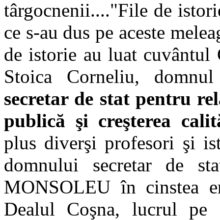
târgocnenii...."File de istor
ce s-au dus pe aceste melea
de istorie au luat cuvântul
Stoica Corneliu, domnul
secretar de stat pentru re
publică şi creşterea calit
plus diverşi profesori şi is
domnului secretar de st
MONSOLEU în cinstea eroi
Dealul Coşna, lucrul pe 