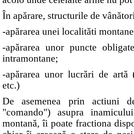
În apărare, structurile de vânăto
-apărarea unei localităti montan
-apărarea unor puncte obligate
intramontane;
-apărarea unor lucrări de artă 
etc.)
De asemenea prin actiuni de
"comando") asupra inamiculu
montană, îi poate fractiona dispoz