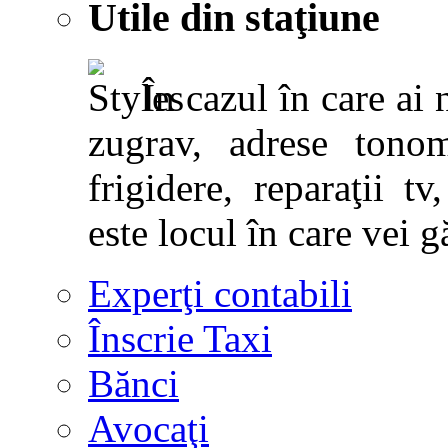
Utile din staţiune
În cazul în care ai 
zugrav, adrese tonoma
frigidere, reparaţii tv,
este locul în care vei g
Experţi contabili
Înscrie Taxi
Bănci
Avocaţi