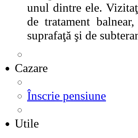
unul dintre ele. Vizitaţ
de tratament balnear,
suprafaţă şi de subtera
Cazare
Înscrie pensiune
Utile