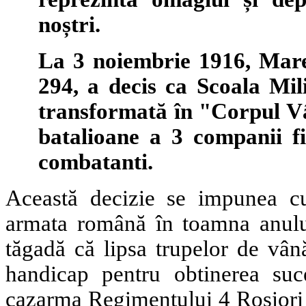
noștri.
La 3 noiembrie 1916, Mare
294, a decis ca Scoala Mil
transformată în "Corpul Vâ
batalioane a 3 companii f
combatanti.
Această decizie se impunea cu
armata română în toamna anulu
tăgadă că lipsa trupelor de vân
handicap pentru obtinerea suc
cazarma Regimentului 4 Rosiori 