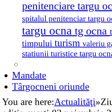
penitenciare targu o
spitalul penitenciar targu 
targu ocna
tg ocna
turism
timpului
valeriu 
statiunii turistice targu oc
Mandate
Târgocneni oriunde
You are here:
Actualităţi
»
Zi