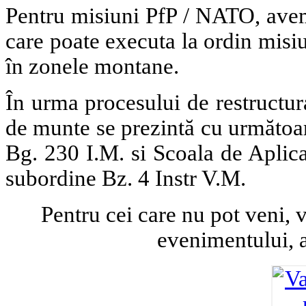
Pentru misiuni PfP / NATO, avem
care poate executa la ordin misiu
în zonele montane.
În urma procesului de restructur
de munte se prezintă cu următoar
Bg. 230 I.M. si Scoala de Aplic
subordine Bz. 4 Instr V.M.
Pentru cei care nu pot veni, v
evenimentului, a