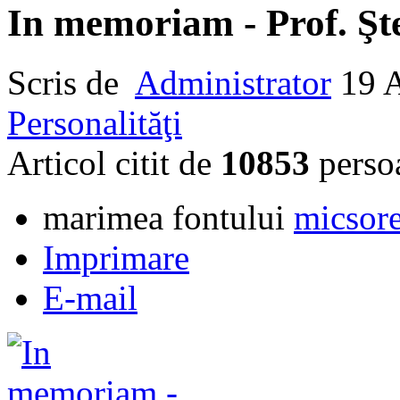
In memoriam - Prof. Şt
Scris de
Administrator
19 
Personalităţi
Articol citit de
10853
perso
marimea fontului
micsore
Imprimare
E-mail