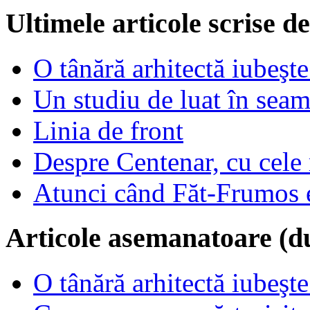
Ultimele articole scrise 
O tânără arhitectă iubeşte
Un studiu de luat în sea
Linia de front
Despre Centenar, cu cele 
Atunci când Făt-Frumos es
Articole asemanatoare (d
O tânără arhitectă iubeşte