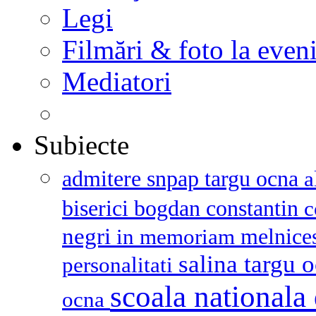
Legi
Filmări & foto la even
Mediatori
Subiecte
admitere snpap targu ocna
a
biserici
bogdan constantin
c
negri
melnice
in memoriam
salina targu 
personalitati
scoala nationala 
ocna