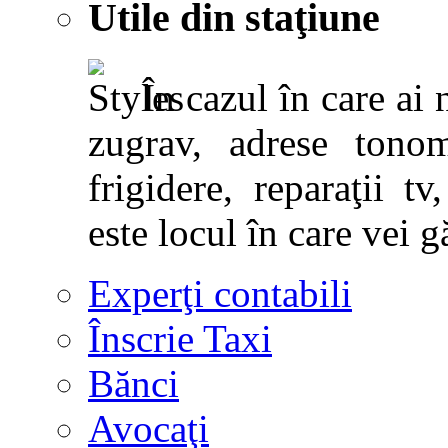
Utile din staţiune
În cazul în care ai 
zugrav, adrese tonoma
frigidere, reparaţii tv,
este locul în care vei g
Experţi contabili
Înscrie Taxi
Bănci
Avocaţi