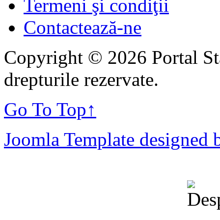
Termeni şi condiţii
Contactează-ne
Copyright © 2026 Portal St
drepturile rezervate.
Go To Top
↑
Joomla Template designed 