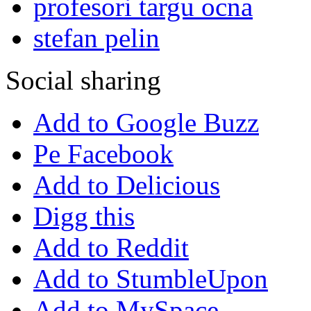
profesori targu ocna
stefan pelin
Social sharing
Add to Google Buzz
Pe Facebook
Add to Delicious
Digg this
Add to Reddit
Add to StumbleUpon
Add to MySpace