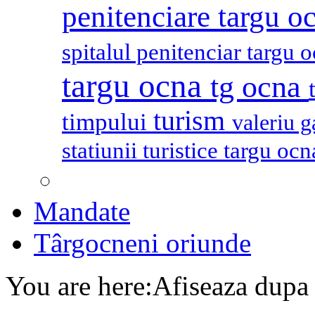
penitenciare targu o
spitalul penitenciar targu 
targu ocna
tg ocna
turism
timpului
valeriu 
statiunii turistice targu oc
Mandate
Târgocneni oriunde
You are here:
Afiseaza dupa 