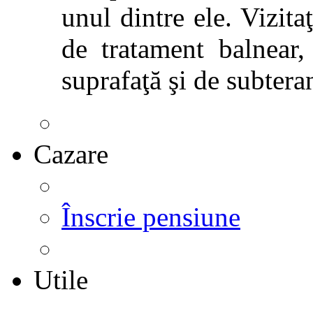
unul dintre ele. Vizitaţ
de tratament balnear,
suprafaţă şi de subtera
Cazare
Înscrie pensiune
Utile