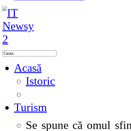
Acasă
Istoric
Turism
Se spune că omul sfinţ