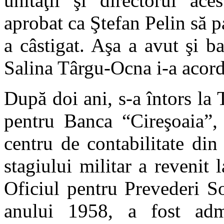
unităţii şi directorul ac
aprobat ca Ştefan Pelin să pa
a câstigat. Aşa a avut şi ba
Salina Târgu-Ocna i-a acorda
După doi ani, s-a întors la
pentru Banca “Cireşoaia”, 
centru de contabilitate di
stagiului militar a revenit 
Oficiul pentru Prevederi S
anului 1958, a fost adm