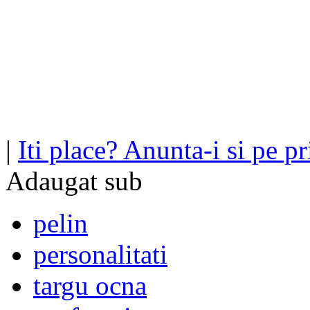
|
Iti place? Anunta-i si pe pri
Adaugat sub
pelin
personalitati
targu ocna