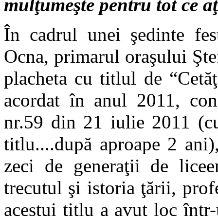
mulţumeşte pentru tot ce aţ
În cadrul unei şedinte fes
Ocna, primarul oraşului Şte
placheta cu titlul de “Cetăţ
acordat în anul 2011, conf
nr.59 din 21 iulie 2011 (cu
titlu....după aproape 2 ani)
zeci de generaţii de licee
trecutul şi istoria ţării, pr
acestui titlu a avut loc înt