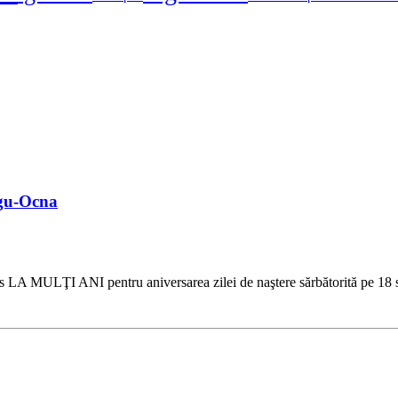
rgu-Ocna
uros LA MULŢI ANI pentru aniversarea zilei de naştere sărbătorită pe 18 