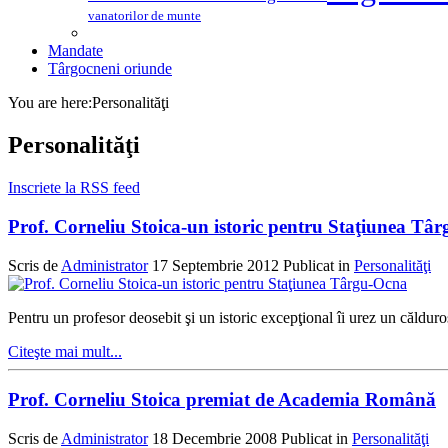
vanatorilor de munte
Mandate
Târgocneni oriunde
You are here:
Personalităţi
Personalităţi
Inscriete la RSS feed
Prof. Corneliu Stoica-un istoric pentru Staţiunea Tâ
Scris de
Administrator
17 Septembrie 2012
Publicat in
Personalităţi
Pentru un profesor deosebit şi un istoric excepţional îi urez un căld
Citeşte mai mult...
Prof. Corneliu Stoica premiat de Academia Română
Scris de
Administrator
18 Decembrie 2008
Publicat in
Personalităţi