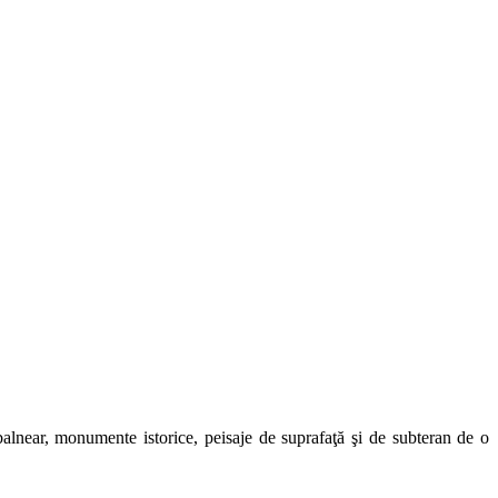
t balnear, monumente istorice, peisaje de suprafaţă şi de subteran de o