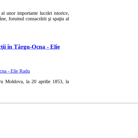
l unor importante lucrări istorice,
e, forumul consacrării şi spaţiu al
cţii în Târgu-Ocna - Elie
ru Moldova, la 20 aprilie 1853, la