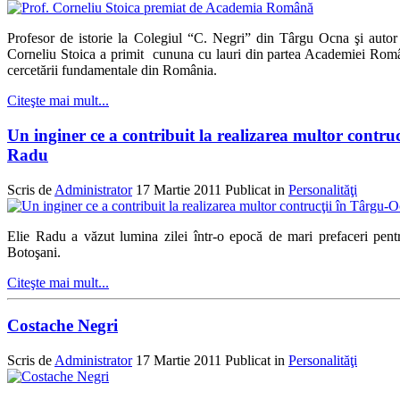
Profesor de istorie la Colegiul “C. Negri” din Târgu Ocna şi autor a
Corneliu Stoica a primit cununa cu lauri din partea Academiei Român
cercetării fundamentale din România.
Citeşte mai mult...
Un inginer ce a contribuit la realizarea multor contru
Radu
Scris de
Administrator
17 Martie 2011
Publicat in
Personalităţi
Elie Radu a văzut lumina zilei într-o epocă de mari prefaceri pent
Botoşani.
Citeşte mai mult...
Costache Negri
Scris de
Administrator
17 Martie 2011
Publicat in
Personalităţi