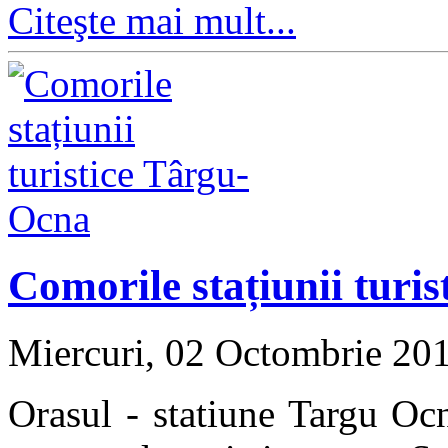
Citeşte mai mult...
Comorile stațiunii turi
Miercuri, 02 Octombrie 20
Orasul - statiune Targu Ocn