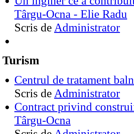
Un inginer ce a contribuit
Târgu-Ocna - Elie Radu
Scris de
Administrator
Turism
Centrul de tratament ba
Scris de
Administrator
Contract privind construi
Târgu-Ocna
Scris de
Administrator