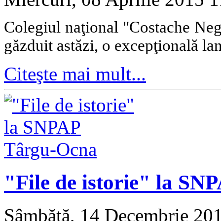
Colegiul naţional "Costache Neg
găzduit astăzi, o excepţională lan
Citeşte mai mult...
"File de istorie" la S
Sâmbătă, 14 Decembrie 20