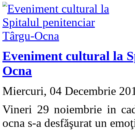
Eveniment cultural la S
Ocna
Miercuri, 04 Decembrie 20
Vineri 29 noiembrie in cad
ocna s-a desfăşurat un emoţi