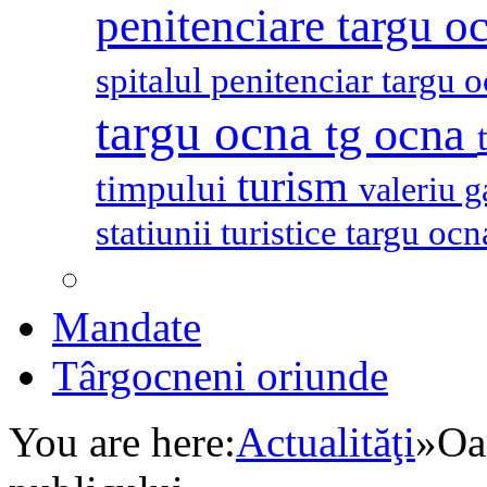
penitenciare targu o
spitalul penitenciar targu 
targu ocna
tg ocna
turism
timpului
valeriu 
statiunii turistice targu oc
Mandate
Târgocneni oriunde
You are here:
Actualităţi
»
Oa