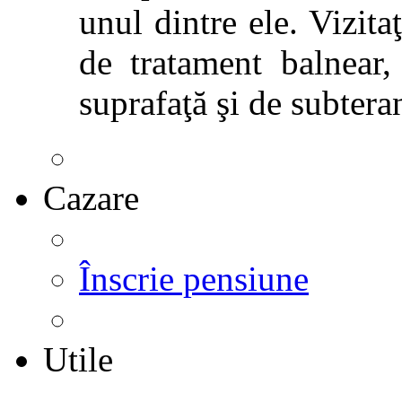
unul dintre ele. Vizitaţ
de tratament balnear,
suprafaţă şi de subtera
Cazare
Înscrie pensiune
Utile