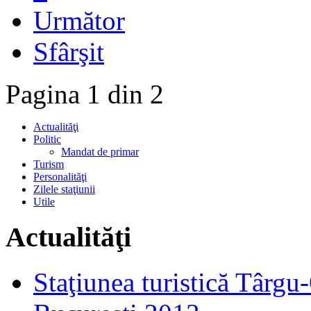
Următor
Sfârşit
Pagina 1 din 2
Actualităţi
Politic
Mandat de primar
Turism
Personalităţi
Zilele staţiunii
Utile
Actualităţi
Staţiunea turistică Târgu