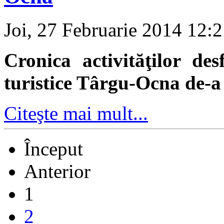
Joi, 27 Februarie 2014 12:
Cronica activităţilor des
turistice Târgu-Ocna de-a 
Citeşte mai mult...
Început
Anterior
1
2