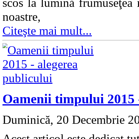
scos la lumină frumuseţea is
noastre,
Citeşte mai mult...
Oamenii timpului 2015 -
Duminică, 20 Decembrie 2
Acest articol este dedicat t