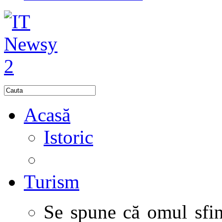
Acasă
Istoric
Turism
Se spune că omul sfinţ