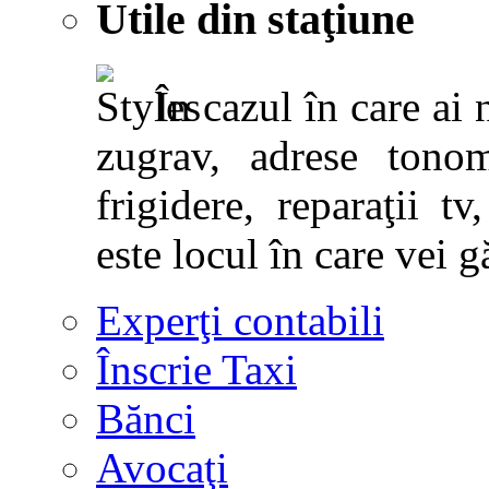
Utile din staţiune
În cazul în care ai 
zugrav, adrese tonoma
frigidere, reparaţii tv,
este locul în care vei g
Experţi contabili
Înscrie Taxi
Bănci
Avocaţi