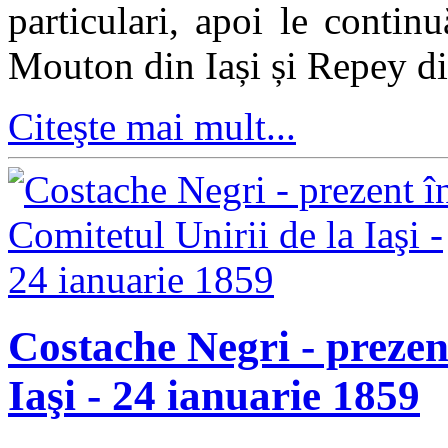
particulari, apoi le contin
Mouton din Iași și Repey d
Citeşte mai mult...
Costache Negri - prezen
Iaşi - 24 ianuarie 1859