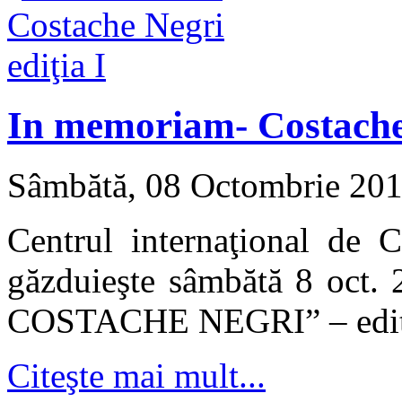
In memoriam- Costache 
Sâmbătă, 08 Octombrie 20
Centrul internaţional de 
găzduieşte sâmbătă 8 oct.
COSTACHE NEGRI” – editi
Citeşte mai mult...