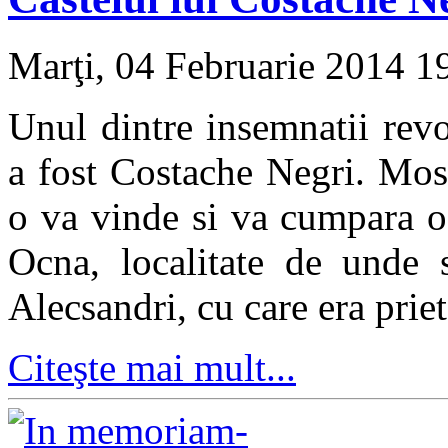
Marţi, 04 Februarie 2014 
Unul dintre insemnatii rev
a fost Costache Negri. Most
o va vinde si va cumpara o
Ocna, localitate de unde s
Alecsandri, cu care era prie
Citeşte mai mult...