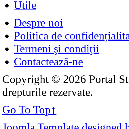
Utile
Despre noi
Politica de confidențialit
Termeni şi condiţii
Contactează-ne
Copyright © 2026 Portal St
drepturile rezervate.
Go To Top
↑
Joomla Template designed 