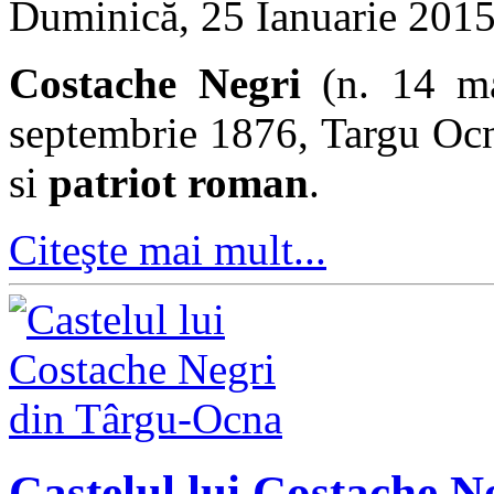
Duminică, 25 Ianuarie 201
Costache Negri
(n. 14 m
septembrie 1876, Targu O
si
patriot roman
.
Citeşte mai mult...
Castelul lui Costache 