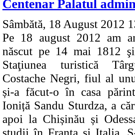
Centenar Palatul admin
Sâmbătă, 18 August 2012 
Pe 18 august 2012 am an
născut pe 14 mai 1812 şi 
Staţiunea turistică Târg
Costache Negri, fiul al unu
și-a făcut-o în casa părin
Ioniță Sandu Sturdza, a căr
apoi la Chișinău și
Odess
studii în Franța și Italia. 