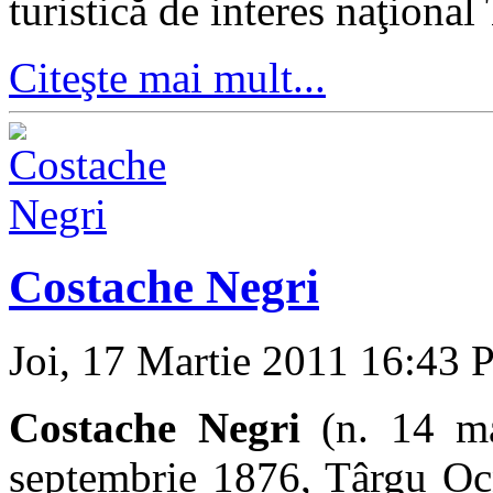
turistică de interes naţiona
Citeşte mai mult...
Costache Negri
Joi, 17 Martie 2011 16:43
P
Costache Negri
(n. 14 ma
septembrie 1876, Târgu Ocn