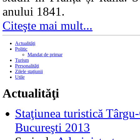
anului 1841.
Citeşte mai mult...
Actualităţi
Politic
Mandat de primar
Turism
Personalităţi
Zilele staţiunii
Utile
Actualităţi
Staţiunea turistică Târgu
Bucureşti 2013