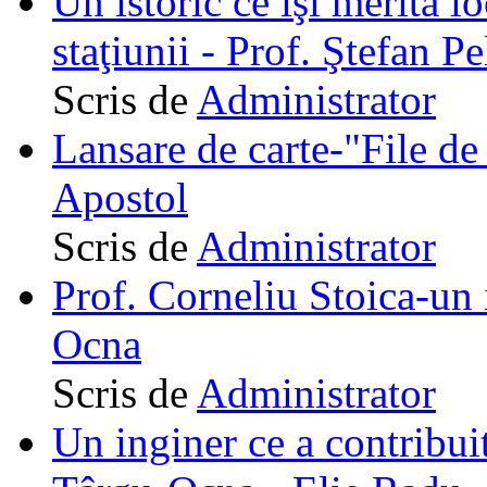
Un istoric ce îşi merită lo
staţiunii - Prof. Ştefan Pe
Scris de
Administrator
Lansare de carte-"File de 
Apostol
Scris de
Administrator
Prof. Corneliu Stoica-un 
Ocna
Scris de
Administrator
Un inginer ce a contribuit