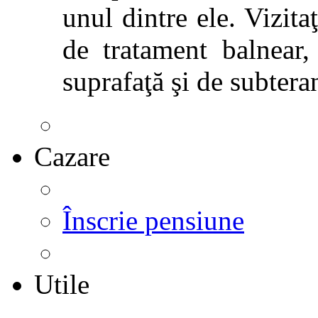
unul dintre ele. Vizitaţ
de tratament balnear,
suprafaţă şi de subtera
Cazare
Înscrie pensiune
Utile