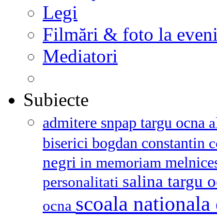
Legi
Filmări & foto la even
Mediatori
Subiecte
admitere snpap targu ocna
a
biserici
bogdan constantin
c
negri
melnice
in memoriam
salina targu 
personalitati
scoala nationala 
ocna