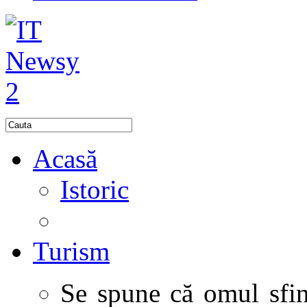
Acasă
Istoric
Turism
Se spune că omul sfinţ