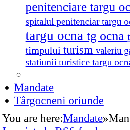
penitenciare targu o
spitalul penitenciar targu 
targu ocna
tg ocna
turism
timpului
valeriu 
statiunii turistice targu oc
Mandate
Târgocneni oriunde
You are here:
Mandate
»
Mand