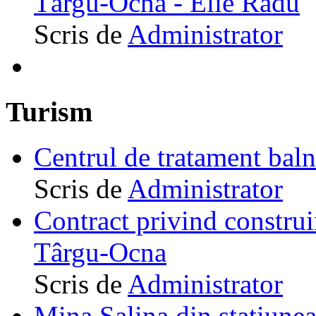
Târgu-Ocna - Elie Radu
Scris de
Administrator
Turism
Centrul de tratament ba
Scris de
Administrator
Contract privind construi
Târgu-Ocna
Scris de
Administrator
Mina Salina din staţiune