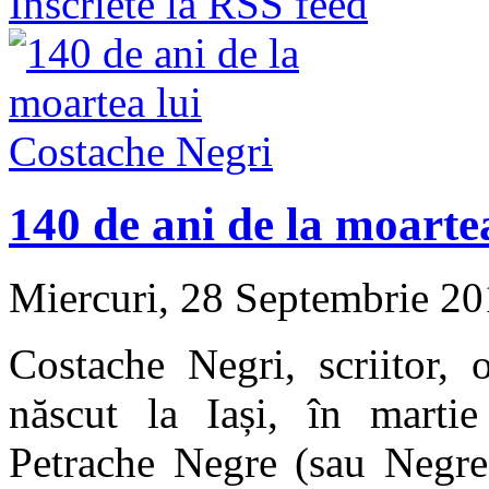
Inscriete la RSS feed
140 de ani de la moarte
Miercuri, 28 Septembrie 2
Costache Negri, scriitor, 
născut la Iași, în martie 
Petrache Negre (sau Negrea