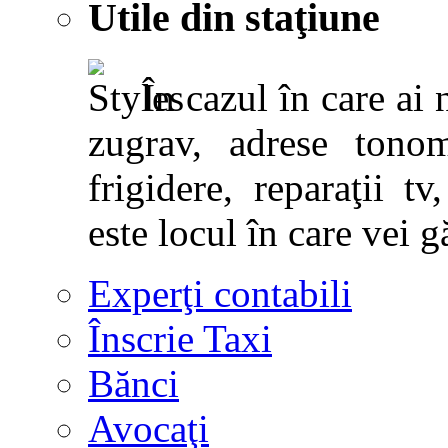
Utile din staţiune
În cazul în care ai 
zugrav, adrese tonoma
frigidere, reparaţii tv,
este locul în care vei g
Experţi contabili
Înscrie Taxi
Bănci
Avocaţi