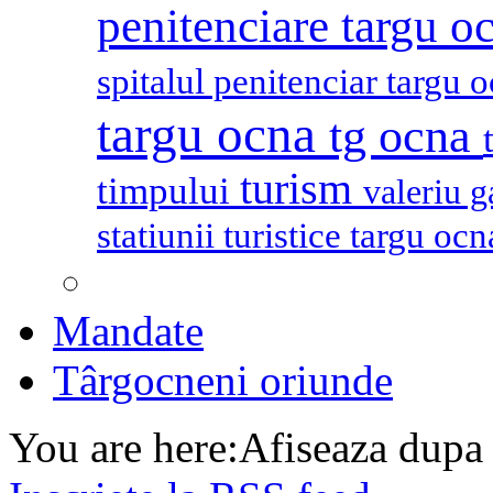
penitenciare targu o
spitalul penitenciar targu 
targu ocna
tg ocna
turism
timpului
valeriu 
statiunii turistice targu oc
Mandate
Târgocneni oriunde
You are here:
Afiseaza dupa 