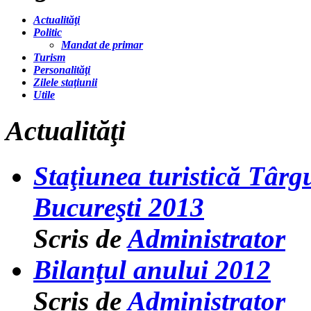
Actualităţi
Politic
Mandat de primar
Turism
Personalităţi
Zilele staţiunii
Utile
Actualităţi
Staţiunea turistică Târ
Bucureşti 2013
Scris de
Administrator
Bilanţul anului 2012
Scris de
Administrator