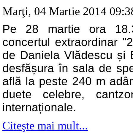
Marţi, 04 Martie 2014 09:
Pe 28 martie ora 18.
concertul extraordinar "2
de Daniela Vlădescu și 
desfășura în sala de spe
află la peste 240 m adânc
duete celebre, cantzo
internaționale.
Citeşte mai mult...