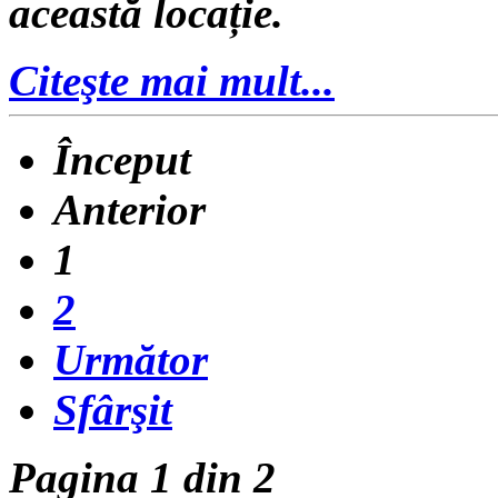
această locație.
Citeşte mai mult...
Început
Anterior
1
2
Următor
Sfârşit
Pagina 1 din 2