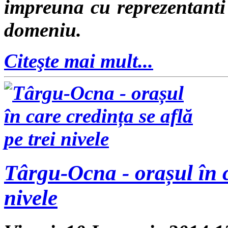
impreuna cu reprezentanti a
domeniu.
Citeşte mai mult...
Târgu-Ocna - orașul în ca
nivele