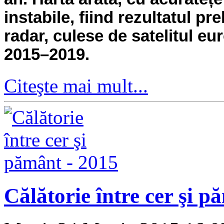
instabile, fiind rezultatul pr
radar, culese de satelitul e
2015–2019.
Citeşte mai mult...
Călătorie între cer şi p