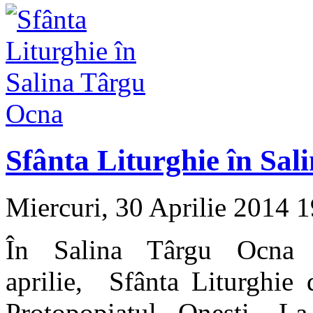
Sfânta Liturghie în Sa
Miercuri, 30 Aprilie 2014 
În Salina Târgu Ocna 
aprilie, Sfânta Liturghie 
Protopopiatul Oneşti. L