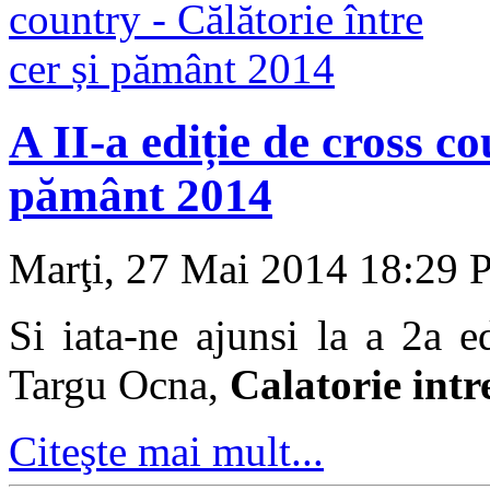
A II-a ediție de cross co
pământ 2014
Marţi, 27 Mai 2014 18:29
P
Si iata-ne ajunsi la a 2a 
Targu Ocna,
Calatorie int
Citeşte mai mult...