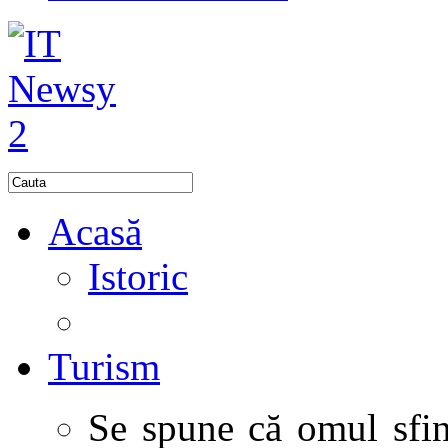
Acasă
Istoric
Turism
Se spune că omul sfinţ