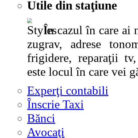
Utile din staţiune
În cazul în care ai 
zugrav, adrese tonoma
frigidere, reparaţii tv,
este locul în care vei g
Experţi contabili
Înscrie Taxi
Bănci
Avocaţi