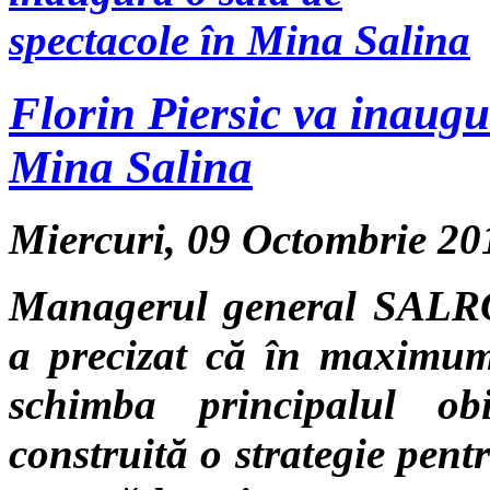
Florin Piersic va inaugu
Mina Salina
Miercuri, 09 Octombrie 2
Managerul general SALRO
a precizat că în maximum
schimba principalul obi
construită o strategie pent