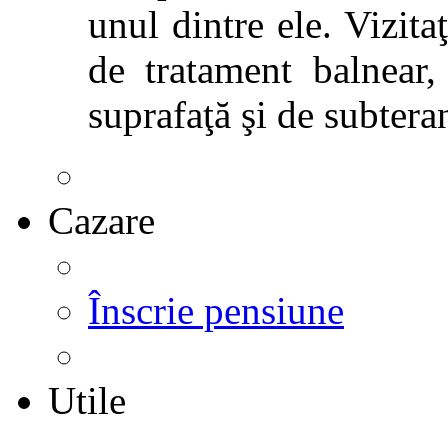
unul dintre ele. Vizitaţ
de tratament balnear,
suprafaţă şi de subtera
Cazare
Înscrie pensiune
Utile