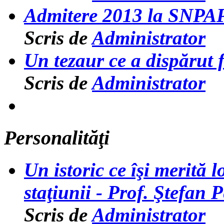
Admitere 2013 la SNPA
Scris de
Administrator
Un tezaur ce a dispărut 
Scris de
Administrator
Personalităţi
Un istoric ce îşi merită l
staţiunii - Prof. Ştefan P
Scris de
Administrator