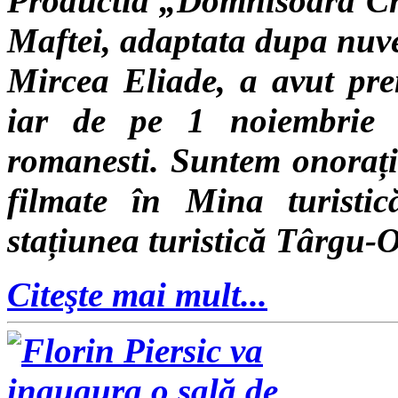
Productia „Domnisoara Chr
Maftei, adaptata dupa nuve
Mircea Eliade, a avut pre
iar de pe 1 noiembrie r
romanesti. Suntem onorați 
filmate în Mina turisti
stațiunea turistică Târgu-
Citeşte mai mult...