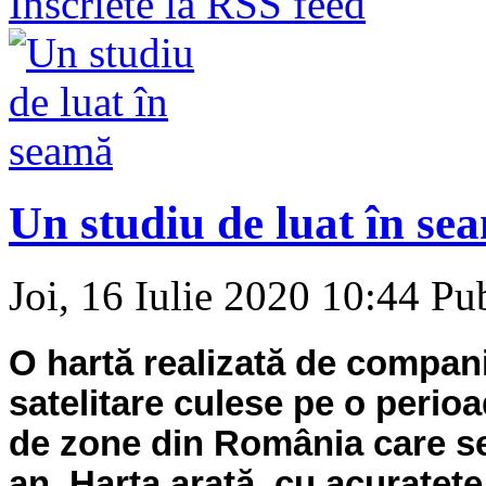
Inscriete la RSS feed
Un studiu de luat în se
Joi, 16 Iulie 2020 10:44
Pub
O hartă realizată de compan
satelitare culese pe o perioa
de zone din România care se
an. Harta arată, cu acuratețe