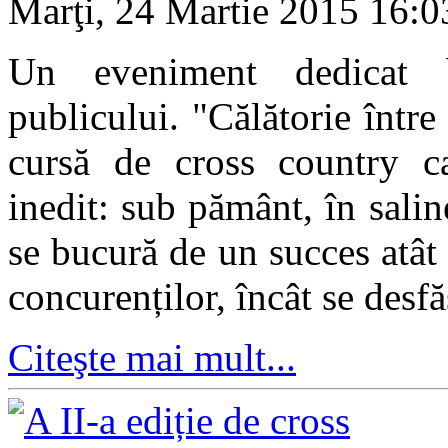
Marţi, 24 Martie 2015 16:
Un eveniment dedicat bi
publicului. "Călătorie între
cursă de cross country ca
inedit: sub pământ, în sal
se bucură de un succes atât 
concurenților, încât se desf
Citeşte mai mult...