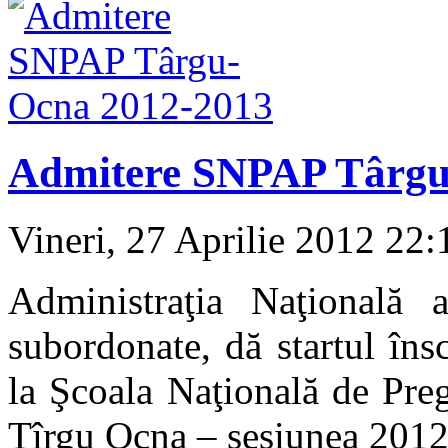
Admitere SNPAP Târgu
Vineri, 27 Aprilie 2012 22
Administraţia Naţională a 
subordonate, dă startul îns
la Şcoala Naţională de Preg
Tîrgu Ocna – sesiunea 2012