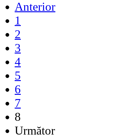
Anterior
1
2
3
4
5
6
7
8
Următor