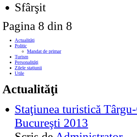
Sfârşit
Pagina 8 din 8
Actualităţi
Politic
Mandat de primar
Turism
Personalităţi
Zilele staţiunii
Utile
Actualităţi
Staţiunea turistică Târgu
Bucureşti 2013
Scris de
Administrator