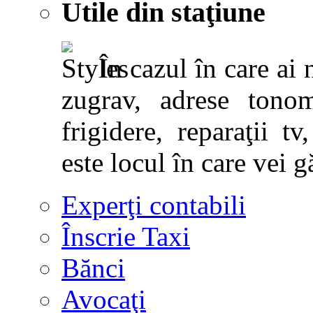
Utile din staţiune
În cazul în care ai 
zugrav, adrese tonoma
frigidere, reparaţii tv,
este locul în care vei g
Experţi contabili
Înscrie Taxi
Bănci
Avocaţi