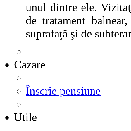
unul dintre ele. Vizitaţ
de tratament balnear,
suprafaţă şi de subtera
Cazare
Înscrie pensiune
Utile