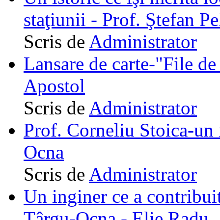
staţiunii - Prof. Ştefan Pe
Scris de
Administrator
Lansare de carte-"File de 
Apostol
Scris de
Administrator
Prof. Corneliu Stoica-un 
Ocna
Scris de
Administrator
Un inginer ce a contribuit
Târgu-Ocna - Elie Radu