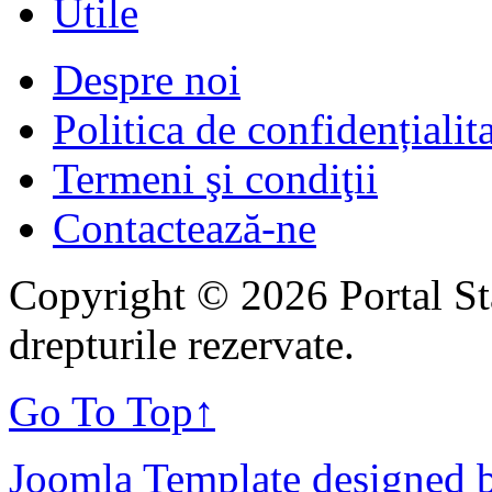
Utile
Despre noi
Politica de confidențialit
Termeni şi condiţii
Contactează-ne
Copyright © 2026 Portal St
drepturile rezervate.
Go To Top
↑
Joomla Template designed 