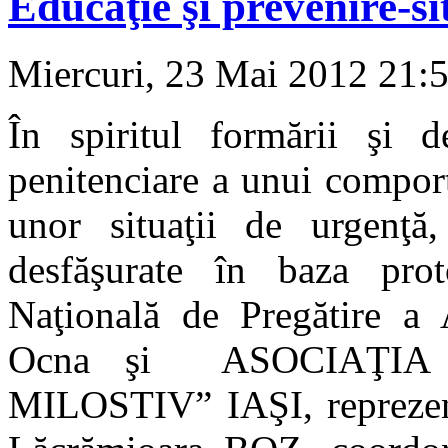
Educaţie şi prevenire-si
Miercuri, 23 Mai 2012 21:
În spiritul formării şi de
penitenciare a unui compor
unor situaţii de urgenţă
desfăşurate în baza prot
Naţională de Pregătire a 
Ocna şi ASOCIAŢIA
MILOSTIV” IAŞI, reprezenta