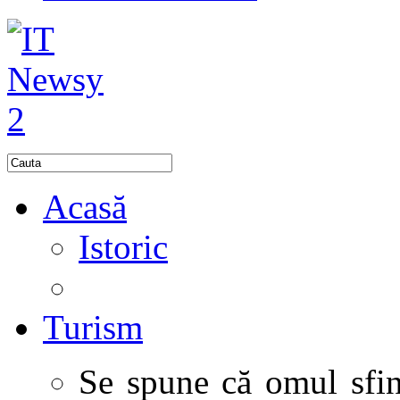
Acasă
Istoric
Turism
Se spune că omul sfinţ