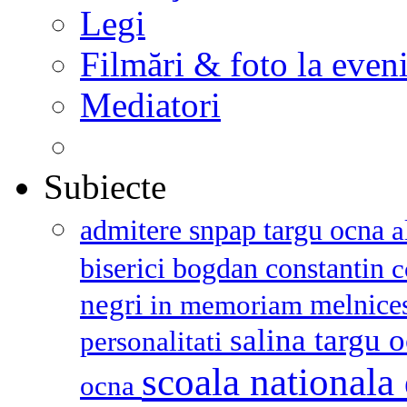
Legi
Filmări & foto la even
Mediatori
Subiecte
admitere snpap targu ocna
a
biserici
bogdan constantin
c
negri
melnice
in memoriam
salina targu 
personalitati
scoala nationala 
ocna