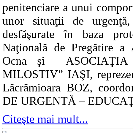
penitenciare a unui compor
unor situaţii de urgenţă
desfăşurate în baza prot
Naţională de Pregătire a 
Ocna şi ASOCIAŢIA
MILOSTIV” IAŞI, reprezenta
Lăcrămioara BOZ, coordo
DE URGENTĂ – EDUCAŢI
Citeşte mai mult...