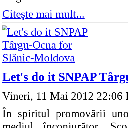
Citeşte mai mult...
Let's do it SNPAP Târg
Vineri, 11 Mai 2012 22:06
În spiritul promovării uno
mediul înconjurător, Şc