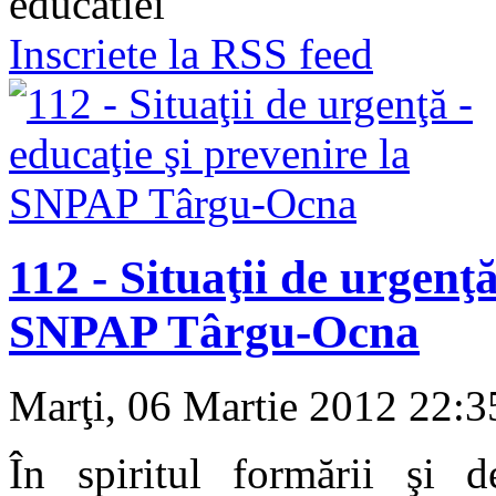
educatiei
Inscriete la RSS feed
112 - Situaţii de urgenţă
SNPAP Târgu-Ocna
Marţi, 06 Martie 2012 22:
În spiritul formării şi de