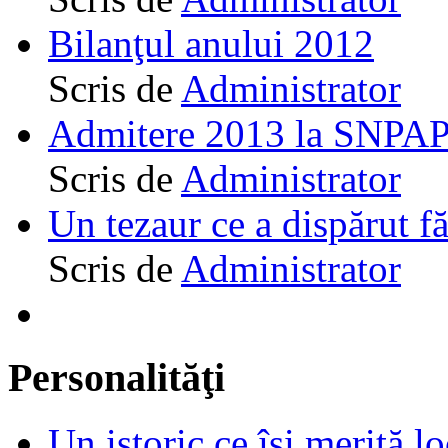
Bilanţul anului 2012
Scris de
Administrator
Admitere 2013 la SNPAP
Scris de
Administrator
Un tezaur ce a dispărut f
Scris de
Administrator
Personalităţi
Un istoric ce îşi merită lo