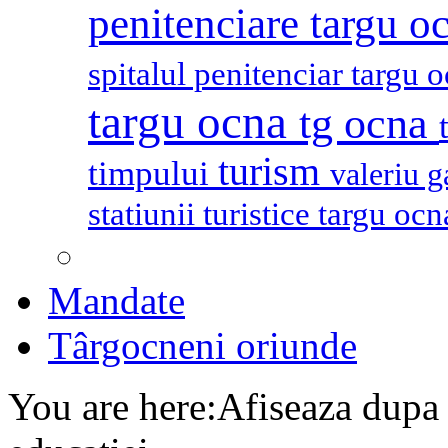
penitenciare targu o
spitalul penitenciar targu 
targu ocna
tg ocna
turism
timpului
valeriu 
statiunii turistice targu oc
Mandate
Târgocneni oriunde
You are here:
Afiseaza dupa 