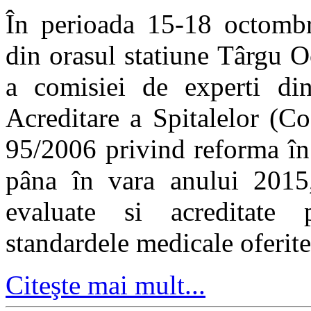
În perioada 15-18 octombri
din orasul statiune Târgu O
a comisiei de experti di
Acreditare a Spitalelor (C
95/2006 privind reforma în 
pâna în vara anului 2015, 
evaluate si acreditate 
standardele medicale oferite
Citeşte mai mult...