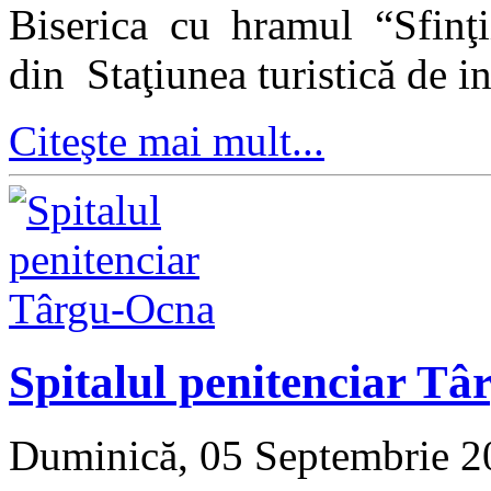
Biserica cu hramul “Sfinţi
din Staţiunea turistică de i
Citeşte mai mult...
Spitalul penitenciar T
Duminică, 05 Septembrie 