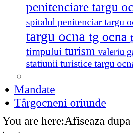
penitenciare targu o
spitalul penitenciar targu 
targu ocna
tg ocna
turism
timpului
valeriu 
statiunii turistice targu oc
Mandate
Târgocneni oriunde
You are here:
Afiseaza dupa 