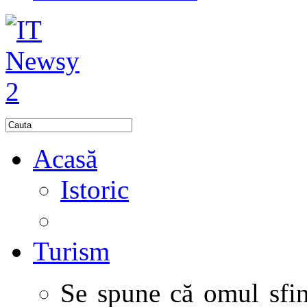
Acasă
Istoric
Turism
Se spune că omul sfinţ