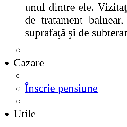
unul dintre ele. Vizitaţ
de tratament balnear,
suprafaţă şi de subtera
Cazare
Înscrie pensiune
Utile