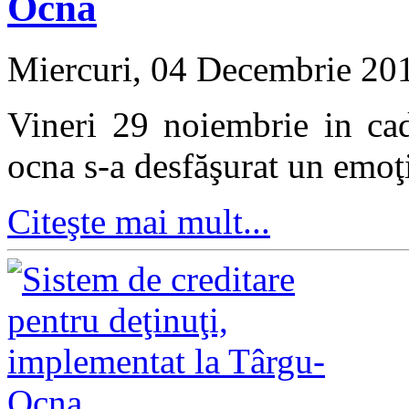
Ocna
Miercuri, 04 Decembrie 20
Vineri 29 noiembrie in cad
ocna s-a desfăşurat un emoţi
Citeşte mai mult...