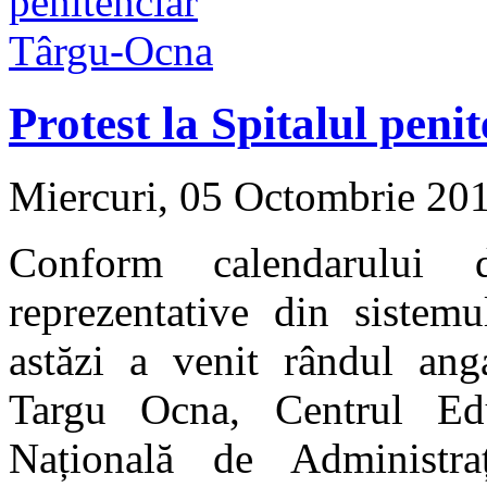
Protest la Spitalul pen
Miercuri, 05 Octombrie 20
Conform calendarului d
reprezentative din siste
astăzi a venit rândul anga
Targu Ocna, Centrul Ed
Națională de Administraț