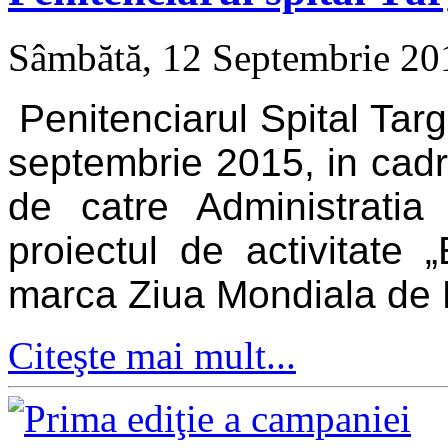
Sâmbătă, 12 Septembrie 2
Penitenciarul Spital Tar
septembrie 2015, in cadru
de catre Administratia 
proiectul de activitate „
marca Ziua Mondiala de P
Citeşte mai mult...