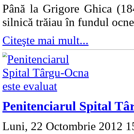
Până la Grigore Ghica (18
silnică trăiau în fundul ocn
Citeşte mai mult...
Penitenciarul Spital Tâ
Luni, 22 Octombrie 2012 