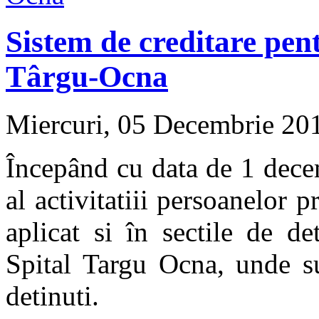
Sistem de creditare pen
Târgu-Ocna
Miercuri, 05 Decembrie 20
Începând cu data de 1 dece
al activitatiii persoanelor p
aplicat si în sectile de de
Spital Targu Ocna, unde su
detinuti.