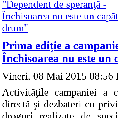
Prima ediţie a campani
Închisoarea nu este un
Vineri, 08 Mai 2015 08:56
Activităţile campaniei a 
directă şi dezbateri cu pri
droguri realizate de speci