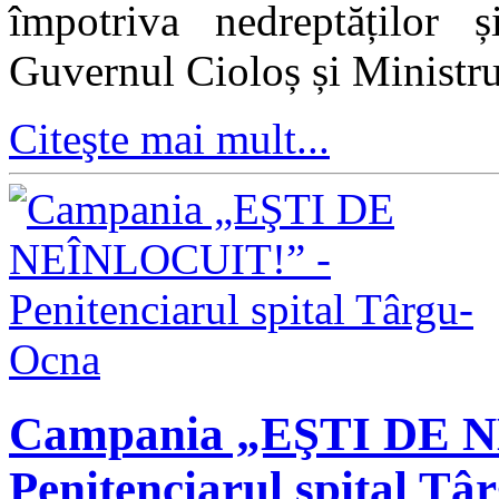
împotriva nedreptăților ș
Guvernul Cioloș și Ministru
Citeşte mai mult...
Campania „EŞTI DE 
Penitenciarul spital T