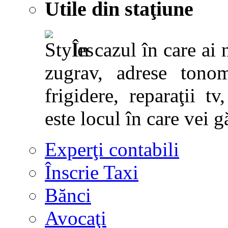
Utile din staţiune
În cazul în care ai 
zugrav, adrese tonoma
frigidere, reparaţii tv,
este locul în care vei g
Experţi contabili
Înscrie Taxi
Bănci
Avocaţi