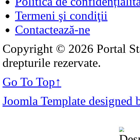
Politica de confidențialit
Termeni şi condiţii
Contactează-ne
Copyright © 2026 Portal St
drepturile rezervate.
Go To Top
↑
Joomla Template designed 