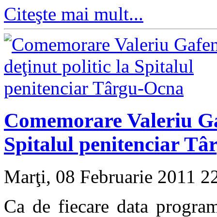
Citeşte mai mult...
Comemorare Valeriu Gaf
Spitalul penitenciar T
Marţi, 08 Februarie 2011 2
Ca de fiecare data program