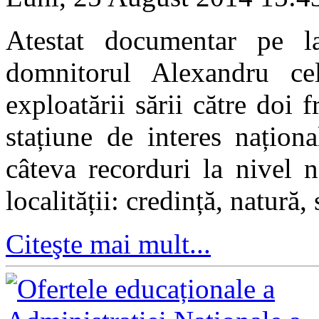
Atestat documentar pe l
domnitorul Alexandru ce
exploatării sării către doi f
stațiune de interes națion
câteva recorduri la nivel n
localității: credință, natură,
Citeşte mai mult...