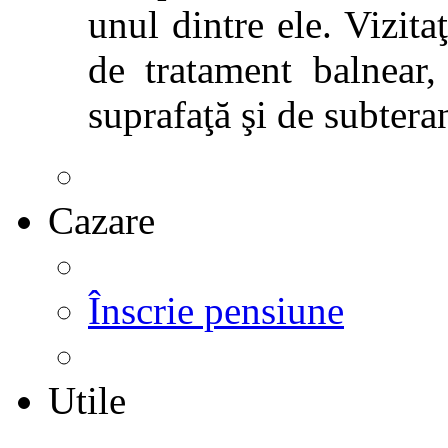
unul dintre ele. Vizitaţ
de tratament balnear,
suprafaţă şi de subtera
Cazare
Înscrie pensiune
Utile