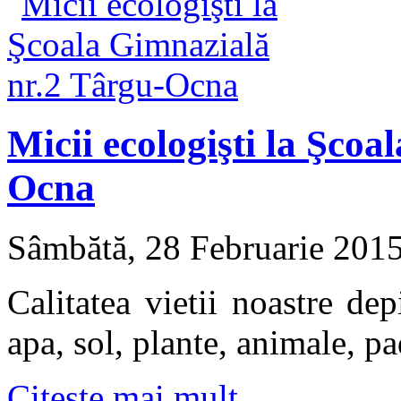
Micii ecologişti la Şco
Ocna
Sâmbătă, 28 Februarie 201
Calitatea vietii noastre de
apa, sol, plante, animale, pad
Citeşte mai mult...