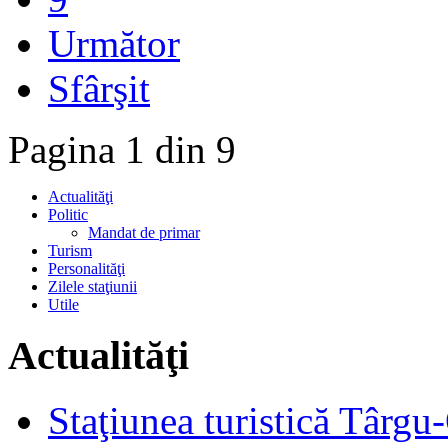
Următor
Sfârşit
Pagina 1 din 9
Actualităţi
Politic
Mandat de primar
Turism
Personalităţi
Zilele staţiunii
Utile
Actualităţi
Staţiunea turistică Târgu