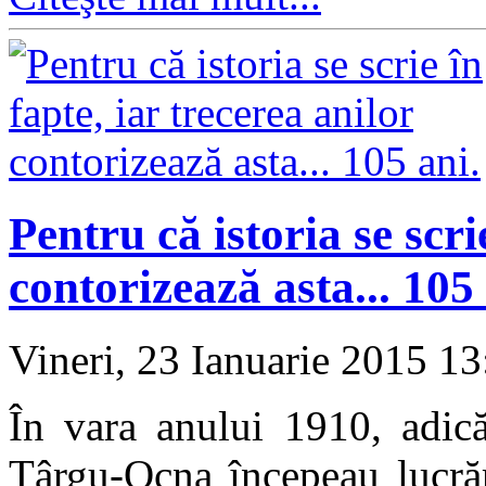
Pentru că istoria se scri
contorizează asta... 105 
Vineri, 23 Ianuarie 2015 1
În vara anului 1910, adic
Târgu-Ocna începeau lucrăr