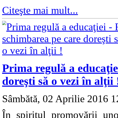
Citeşte mai mult...
Prima regulă a educaţie
doreşti să o vezi în alţii 
Sâmbătă, 02 Aprilie 2016 
În spiritul promovării uno