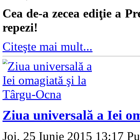
Cea de-a zecea ediţie a Pr
repezi!
Citeşte mai mult...
Ziua universală a Iei o
Joi, 25 Iunie 2015 13:17
Pu