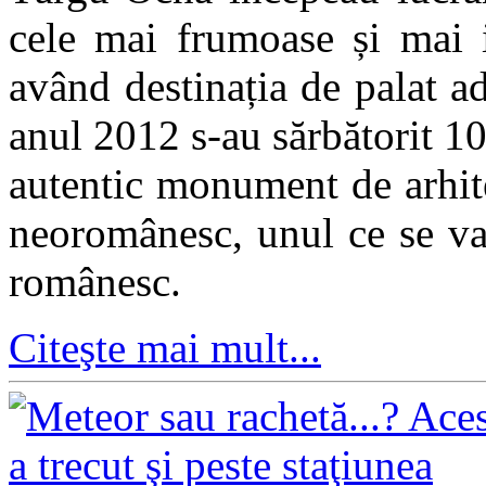
cele mai frumoase și mai 
având destinația de palat ad
anul 2012 s-au sărbătorit 10
autentic monument de arhitec
neoromânesc, unul ce se va 
românesc.
Citeşte mai mult...