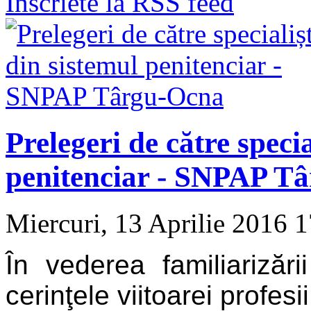
Inscriete la RSS feed
Prelegeri de către specia
penitenciar - SNPAP T
Miercuri, 13 Aprilie 2016 
În vederea familiarizării
cerinţele viitoarei profesii