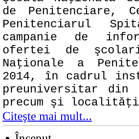
de Penitenciare, C
Penitenciarul Sp
campanie de info
ofertei de şcolar
Naţionale a Penite
2014, în cadrul ins
preuniversitar din 
precum şi localităţi
Citeşte mai mult...
Început