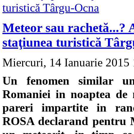
Meteor sau rachetă...? A
staţiunea turistică Târ
Miercuri, 14 Ianuarie 2015
Un fenomen similar un
Romaniei in noaptea de m
pareri impartite in randu
ROSA declarand pentru Me