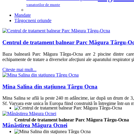
vanatorilor de munte
Mandate
Târgocneni oriunde
Centrul de tratament balnear Parc Măgura Târgu-O
Baza balneară Parc Măgura Târgu-Ocna are 2 piscine dintre care u
echipamente de tratare a diverselor afecţiuni ale aparatului respirator ş
Citeşte mai mult...
Mina Salina din staţiunea Târgu Ocna
Mina Salina se află la peste 240 m adâncime, iar după un drum de 3,
Sf. Varvara este unica în Europa fiind construită în întregime într-un 
Centrul de tratament balnear Parc Măgura Târgu-Ocna
Mânăstirea Măgura Ocnei