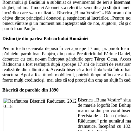
Romanului şi Bacăului a subliniat că evenimentul de ieri a însemnat
slujbei, arhim. Timotei Aioanei s-a referit la semnificaţia sfinţirii une
lucrărilor care s-au realizat la Biserica „Buna Vestire“ - Răducanu din
câţiva dintre principalii donatori şi susţinători ai lucrărilor. „Pentr
binecuvântare şi un moment mult aşteptat atât de noi, slujitorii, cât şi
paroh Ioan Panţîru.
Distincţie din partea Patriarhului României
Pentru toată osteneala depusă în cei aproape 17 ani, pr. paroh Ioan 
părintelui paroh Ioan Panţîru, din partea Preafericitului Părinte Dani
deoarece cu toţii ne-am îndreptat gândurile spre Târgu Ocna. Aceasta
Răducanu a fost resfinţită după aproape 17 ani de lucrări de restaurare 
realizările din ultimii ani. Această biserică a fost îmbrăcată într-o ha
structura. Apoi a fost înnoit mobilierul, potrivit timpului în care a fos
foarte mulţi credincioşi, mai ales că toţi preoţii din oraş au slujit în cad
Biserică de parohie din 1890
Biserica „Buna Vestire“ situ
de marele logofăt Ion Buhuş 
marmură din pridvorul biseric
Precista de la Ocna (actuala
Răducanu“ prin numărul mare 
dramatice, începând cu 1821