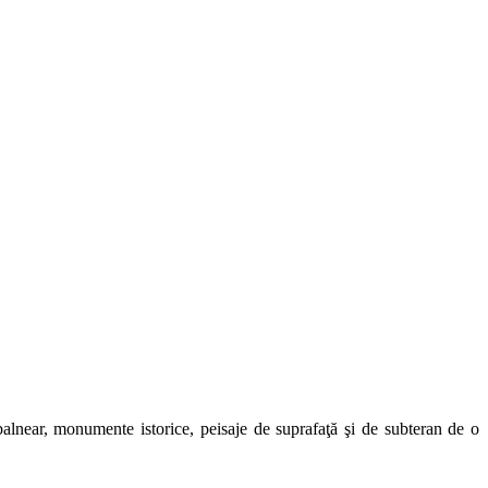
t balnear, monumente istorice, peisaje de suprafaţă şi de subteran de o