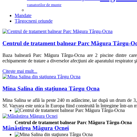
vanatorilor de munte
Mandate
Târgocneni oriunde
Centrul de tratament balnear Parc Măgura Târgu-O
Baza balneară Parc Măgura Târgu-Ocna are 2 piscine dintre care u
echipamente de tratare a diverselor afecţiuni ale aparatului respirator ş
Citeşte mai mult...
Mina Salina din staţiunea Târgu Ocna
Mina Salina se află la peste 240 m adâncime, iar după un drum de 3,
Sf. Varvara este unica în Europa fiind construită în întregime într-un 
Centrul de tratament balnear Parc Măgura Târgu-Ocna
Mânăstirea Măgura Ocnei