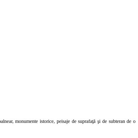
t balnear, monumente istorice, peisaje de suprafaţă şi de subteran de o