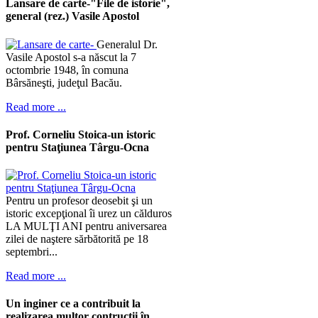
Lansare de carte-"File de istorie",
general (rez.) Vasile Apostol
Generalul Dr.
Vasile Apostol s-a născut la 7
octombrie 1948, în comuna
Bârsăneşti, judeţul Bacău.
Read more ...
Prof. Corneliu Stoica-un istoric
pentru Staţiunea Târgu-Ocna
Pentru un profesor deosebit şi un
istoric excepţional îi urez un călduros
LA MULŢI ANI pentru aniversarea
zilei de naştere sărbătorită pe 18
septembri...
Read more ...
Un inginer ce a contribuit la
realizarea multor contrucţii în