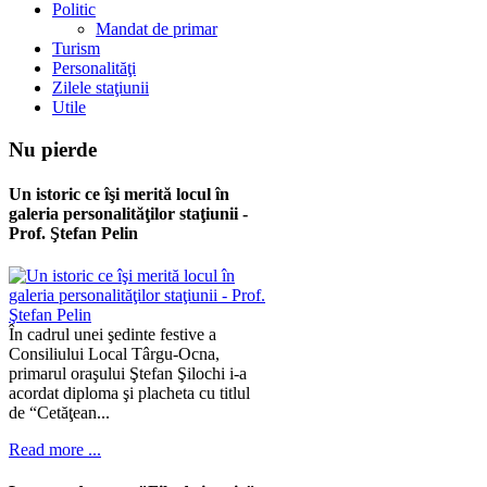
Politic
Mandat de primar
Turism
Personalităţi
Zilele staţiunii
Utile
Nu
pierde
Un istoric ce îşi merită locul în
galeria personalităţilor staţiunii -
Prof. Ştefan Pelin
În cadrul unei şedinte festive a
Consiliului Local Târgu-Ocna,
primarul oraşului Ştefan Şilochi i-a
acordat diploma şi placheta cu titlul
de “Cetăţean...
Read more ...