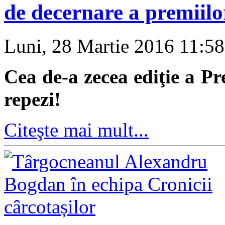
de decernare a premii
Luni, 28 Martie 2016 11:5
Cea de-a zecea ediţie a Pr
repezi!
Citeşte mai mult...