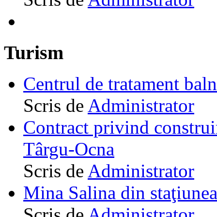
Turism
Centrul de tratament ba
Scris de
Administrator
Contract privind construi
Târgu-Ocna
Scris de
Administrator
Mina Salina din staţiune
Scris de
Administrator