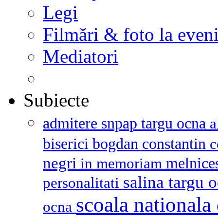
Legi
Filmări & foto la even
Mediatori
Subiecte
admitere snpap targu ocna
a
biserici
bogdan constantin
c
negri
melnice
in memoriam
salina targu 
personalitati
scoala nationala 
ocna