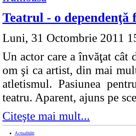
Teatrul - o dependenţă
Luni, 31 Octombrie 2011 
Un actor care a învăţat cât d
om şi ca artist, din mai mu
atletismul. Pasiunea pentr
teatru. Aparent, ajuns pe sc
Citeşte mai mult...
Actualităţi