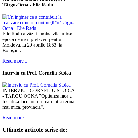
Târgu-Ocna - Elie Radu
Elie Radu a văzut lumina zilei într-o
epocă de mari prefaceri pentru
Moldova, la 20 aprilie 1853, la
Botoşani.
Read more ...
Interviu cu Prof. Corneliu Stoica
INTERVIU - CORNELIU STOICA
- TARGU OCNA "Optiunea mea a
fost de-a face lucruri mari intr-o zona
mai mica, provincia".
Read more ...
Ultimele
articole scrise de: