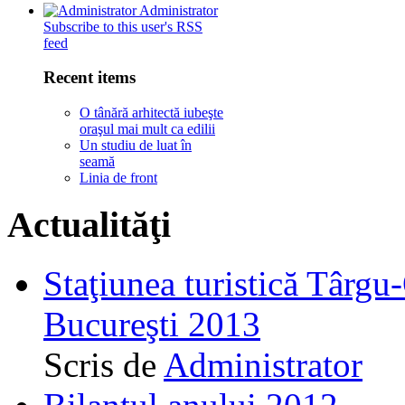
Administrator
Subscribe to this user's RSS
feed
Recent items
O tânără arhitectă iubeşte
oraşul mai mult ca edilii
Un studiu de luat în
seamă
Linia de front
Actualităţi
Staţiunea turistică Târgu
Bucureşti 2013
Scris de
Administrator