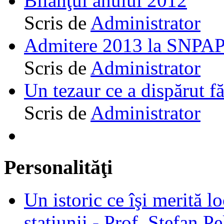
Bilanţul anului 2012
Scris de
Administrator
Admitere 2013 la SNPAP
Scris de
Administrator
Un tezaur ce a dispărut f
Scris de
Administrator
Personalităţi
Un istoric ce îşi merită lo
staţiunii - Prof. Ştefan Pe