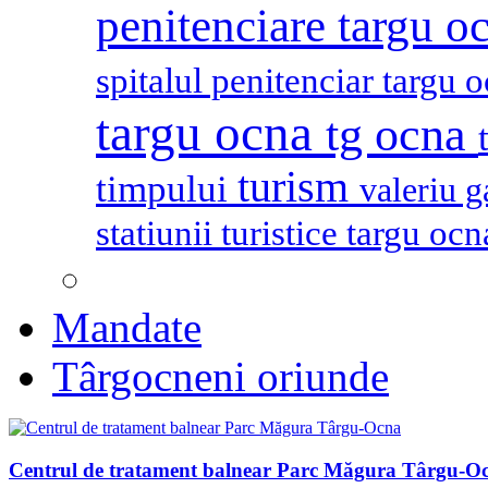
penitenciare targu o
spitalul penitenciar targu 
targu ocna
tg ocna
turism
timpului
valeriu 
statiunii turistice targu oc
Mandate
Târgocneni oriunde
Centrul de tratament balnear Parc Măgura Târgu-O