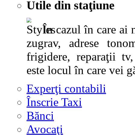
Utile din staţiune
În cazul în care ai 
zugrav, adrese tonoma
frigidere, reparaţii tv,
este locul în care vei g
Experţi contabili
Înscrie Taxi
Bănci
Avocaţi