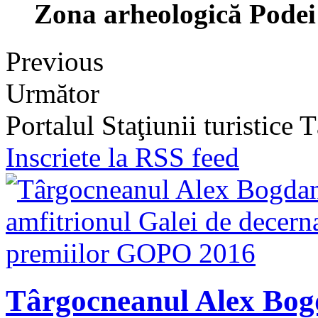
Zona arheologică Podei
Previous
Următor
Portalul Staţiunii turistice
Inscriete la RSS feed
Târgocneanul Alex Bogd