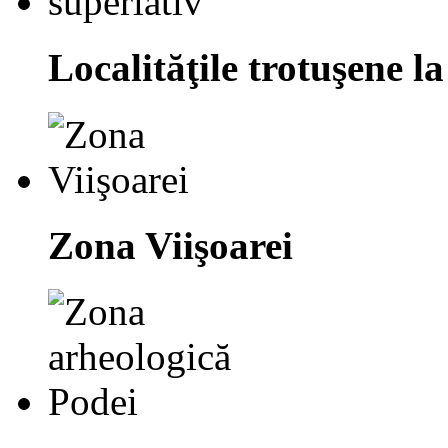
Localităţile trotuşene la
Zona Viişoarei