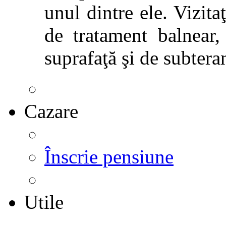
unul dintre ele. Vizitaţ
de tratament balnear,
suprafaţă şi de subtera
Cazare
Înscrie pensiune
Utile