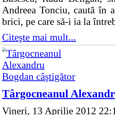
Andreea Tonciu, caută în 
brici, pe care să-i ia la între
Citeşte mai mult...
Târgocneanul Alexandr
Vineri, 13 Aprilie 2012 22