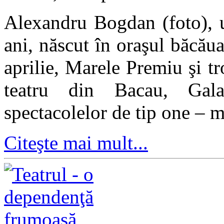
Alexandru Bogdan (foto), u
ani, născut în oraşul băcău
aprilie, Marele Premiu şi tr
teatru din Bacau, Gala
spectacolelor de tip one – 
Citeşte mai mult...