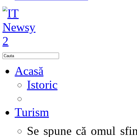
Acasă
Istoric
Turism
Se spune că omul sfinţ