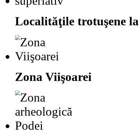
Localităţile trotuşene la
Zona Viişoarei