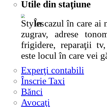
Utile din staţiune
În cazul în care ai 
zugrav, adrese tonoma
frigidere, reparaţii tv,
este locul în care vei g
Experţi contabili
Înscrie Taxi
Bănci
Avocaţi