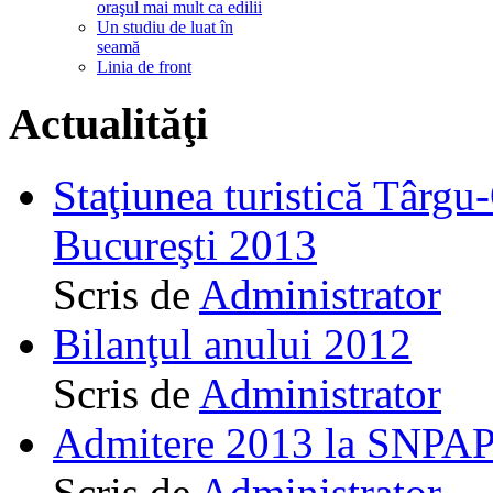
oraşul mai mult ca edilii
Un studiu de luat în
seamă
Linia de front
Actualităţi
Staţiunea turistică Târgu
Bucureşti 2013
Scris de
Administrator
Bilanţul anului 2012
Scris de
Administrator
Admitere 2013 la SNPAP
Scris de
Administrator