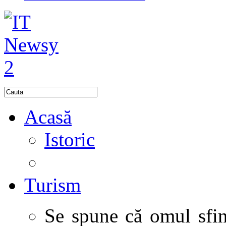
Acasă
Istoric
Turism
Se spune că omul sfinţ