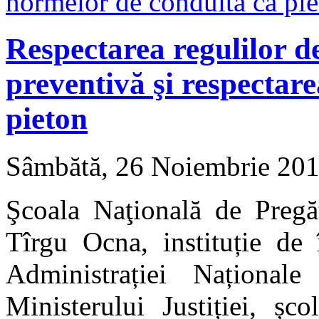
Respectarea regulilor de
preventivă şi respectar
pieton
Sâmbătă, 26 Noiembrie 20
Şcoala Naţională de Pregăt
Tîrgu Ocna, instituție de
Administrației Naționale
Ministerului Justiției, șc