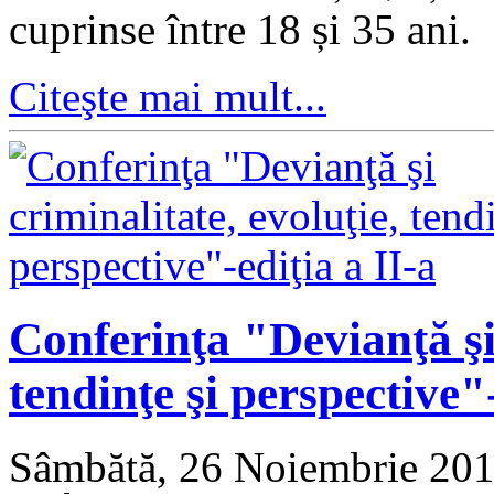
cuprinse între 18 și 35 ani.
Citeşte mai mult...
Conferinţa "Devianţă şi 
tendinţe şi perspective"-
Sâmbătă, 26 Noiembrie 20