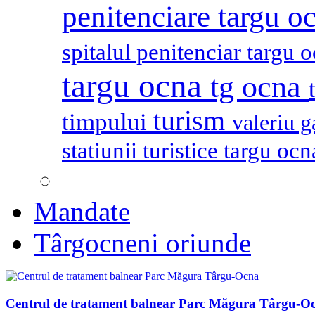
penitenciare targu o
spitalul penitenciar targu 
targu ocna
tg ocna
turism
timpului
valeriu 
statiunii turistice targu oc
Mandate
Târgocneni oriunde
Centrul de tratament balnear Parc Măgura Târgu-O