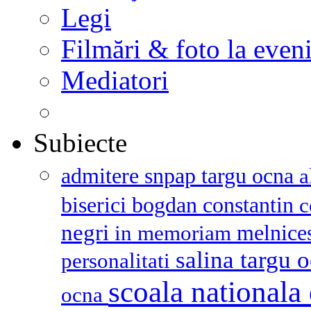
Legi
Filmări & foto la even
Mediatori
Subiecte
admitere snpap targu ocna
a
biserici
bogdan constantin
c
negri
melnice
in memoriam
salina targu 
personalitati
scoala nationala 
ocna