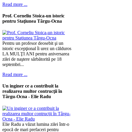
Read more ...
Prof. Corneliu Stoica-un istoric
pentru Staţiunea Târgu-Ocna
Pentru un profesor deosebit şi un
istoric excepţional îi urez un călduros
LA MULŢI ANI pentru aniversarea
zilei de naştere sărbătorită pe 18
septembri...
Read more ...
Un inginer ce a contribuit la
realizarea multor contrucţii în
Târgu-Ocna - Elie Radu
Elie Radu a văzut lumina zilei într-o
epocă de mari prefaceri pentru