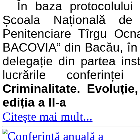
În baza protocolului
Școala Națională de 
Penitenciare Tîrgu Oc
BACOVIA” din Bacău, în 
delegație din partea inst
lucrările conferințe
Criminalitate. Evoluție
ediția a II-a
Citeşte mai mult...