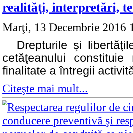
realităţi, interpretări, t
Marţi, 13 Decembrie 2016 
Drepturile şi libertăţ
cetăţeanului constituie
finalitate a întregii activi
Citeşte mai mult...