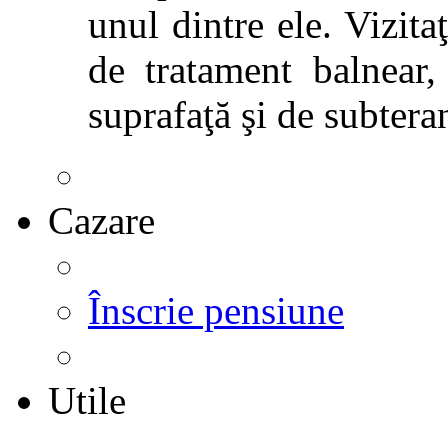
unul dintre ele. Vizitaţ
de tratament balnear,
suprafaţă şi de subtera
Cazare
Înscrie pensiune
Utile