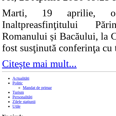
Marti, 19 aprilie, o
Inaltpreasfinţitului Pă
Romanului și Bacăului, la 
fost susţinută conferinţa cu
Citeşte mai mult...
Actualităţi
Politic
Mandat de primar
Turism
Personalităţi
Zilele staţiunii
Utile