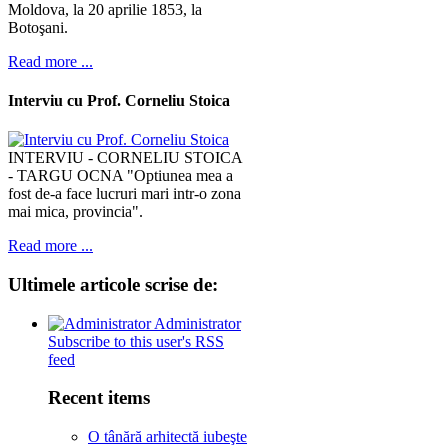
Moldova, la 20 aprilie 1853, la
Botoşani.
Read more ...
Interviu cu Prof. Corneliu Stoica
INTERVIU - CORNELIU STOICA
- TARGU OCNA "Optiunea mea a
fost de-a face lucruri mari intr-o zona
mai mica, provincia".
Read more ...
Ultimele
articole scrise de:
Administrator
Subscribe to this user's RSS
feed
Recent items
O tânără arhitectă iubeşte