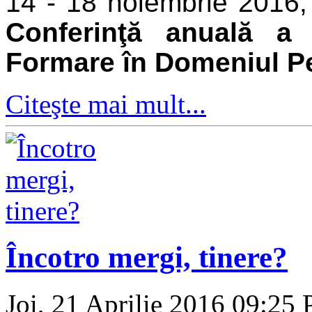
14 - 18 noiembrie 2016,
Conferinţă anuală a
Formare în Domeniul Pe
Citeşte mai mult...
Încotro mergi, tinere?
Joi, 21 Aprilie 2016 09:25