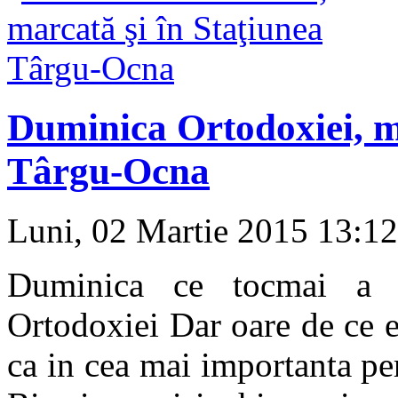
Duminica Ortodoxiei, ma
Târgu-Ocna
Luni, 02 Martie 2015 13:1
Duminica ce tocmai a t
Ortodoxiei Dar oare de ce e
ca in cea mai importanta per