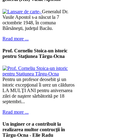
Generalul Dr.
Vasile Apostol s-a născut la 7
octombrie 1948, în comuna
Bârsăneşti, judeţul Bacău.
Read more ...
Prof. Corneliu Stoica-un istoric
pentru Staţiunea Târgu-Ocna
Pentru un profesor deosebit şi un
istoric excepţional îi urez un călduros
LA MULŢI ANI pentru aniversarea
zilei de naştere sărbătorită pe 18
septembri...
Read more ...
Un inginer ce a contribuit la
realizarea multor contrucţii în
Târgu-Ocna - Elie Radu