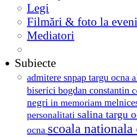
Legi
Filmări & foto la even
Mediatori
Subiecte
admitere snpap targu ocna
a
biserici
bogdan constantin
c
negri
melnice
in memoriam
salina targu 
personalitati
scoala nationala 
ocna