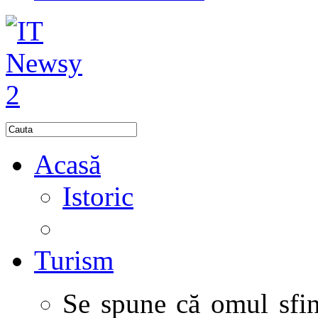
Acasă
Istoric
Turism
Se spune că omul sfinţ