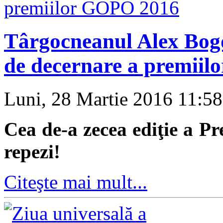
Târgocneanul Alex Bogd
de decernare a premii
Luni, 28 Martie 2016 11:5
Cea de-a zecea ediţie a Pr
repezi!
Citeşte mai mult...