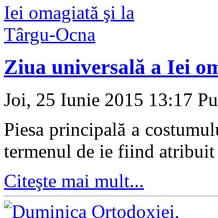
Ziua universală a Iei o
Joi, 25 Iunie 2015 13:17
Pu
Piesa principală a costumu
termenul de ie fiind atribuit
Citeşte mai mult...