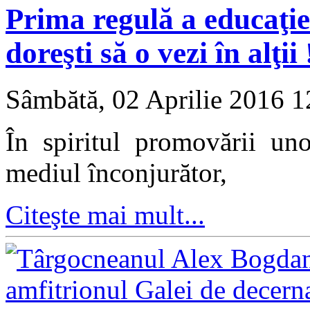
Prima regulă a educaţie
doreşti să o vezi în alţii 
Sâmbătă, 02 Aprilie 2016 
În spiritul promovării uno
mediul înconjurător,
Citeşte mai mult...