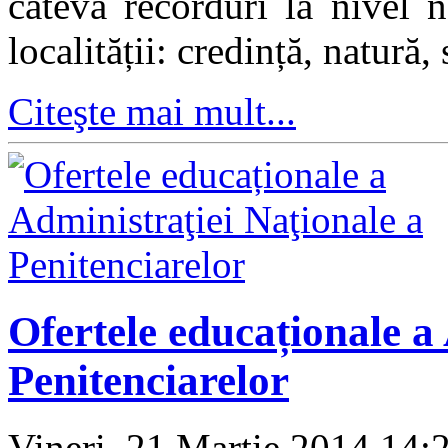
câteva recorduri la nivel n
localității: credință, natură,
Citeşte mai mult...
Ofertele educaționale a
Penitenciarelor
Vineri, 21 Martie 2014 14: