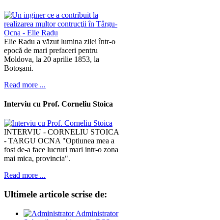
Elie Radu a văzut lumina zilei într-o
epocă de mari prefaceri pentru
Moldova, la 20 aprilie 1853, la
Botoşani.
Read more ...
Interviu cu Prof. Corneliu Stoica
INTERVIU - CORNELIU STOICA
- TARGU OCNA "Optiunea mea a
fost de-a face lucruri mari intr-o zona
mai mica, provincia".
Read more ...
Ultimele
articole scrise de:
Administrator