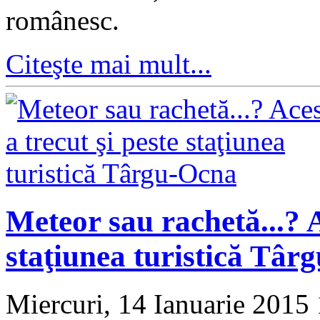
românesc.
Citeşte mai mult...
Meteor sau rachetă...? A
staţiunea turistică Târ
Miercuri, 14 Ianuarie 2015