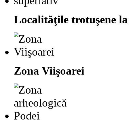
Localităţile trotuşene la
Zona Viişoarei