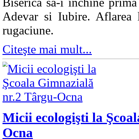
Biserica sa-i inchine prim
Adevar si Iubire. Aflarea 
rugaciune.
Citeşte mai mult...
Micii ecologişti la Şco
Ocna