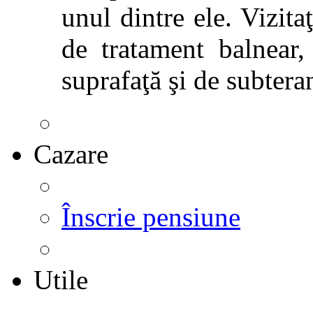
unul dintre ele. Vizitaţ
de tratament balnear,
suprafaţă şi de subtera
Cazare
Înscrie pensiune
Utile