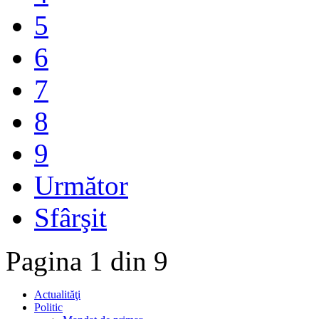
5
6
7
8
9
Următor
Sfârşit
Pagina 1 din 9
Actualităţi
Politic