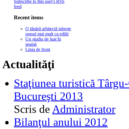
Subscribe to this user's RSS
feed
Recent items
O tânără arhitectă iubeşte
oraşul mai mult ca edilii
Un studiu de luat în
seamă
Linia de front
Actualităţi
Staţiunea turistică Târgu
Bucureşti 2013
Scris de
Administrator
Bilanţul anului 2012