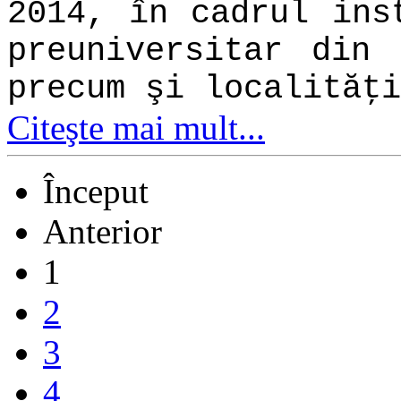
2014, în cadrul ins
preuniversitar din 
precum şi localităţi
Citeşte mai mult...
Început
Anterior
1
2
3
4