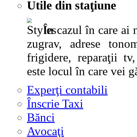
Utile din staţiune
În cazul în care ai 
zugrav, adrese tonoma
frigidere, reparaţii tv,
este locul în care vei g
Experţi contabili
Înscrie Taxi
Bănci
Avocaţi