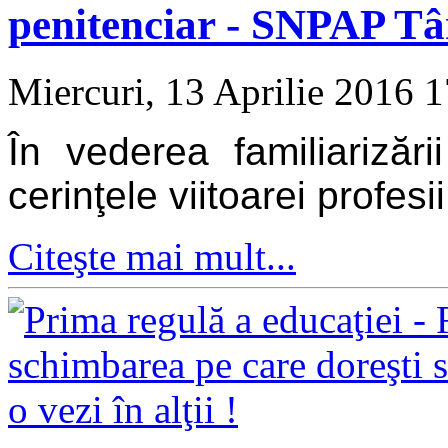
penitenciar - SNPAP T
Miercuri, 13 Aprilie 2016 
În vederea familiarizării
cerinţele viitoarei profesii
Citeşte mai mult...