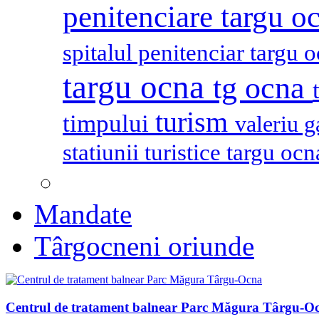
penitenciare targu o
spitalul penitenciar targu 
targu ocna
tg ocna
turism
timpului
valeriu 
statiunii turistice targu oc
Mandate
Târgocneni oriunde
Centrul de tratament balnear Parc Măgura Târgu-O