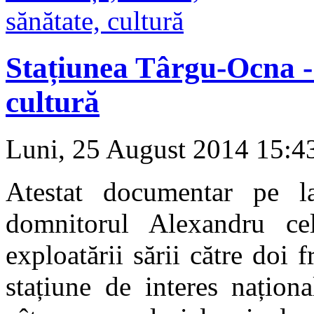
Stațiunea Târgu-Ocna - 
cultură
Luni, 25 August 2014 15:
Atestat documentar pe l
domnitorul Alexandru ce
exploatării sării către doi f
stațiune de interes națion