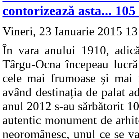
contorizează asta... 105 
Vineri, 23 Ianuarie 2015 1
În vara anului 1910, adic
Târgu-Ocna începeau lucrăr
cele mai frumoase și mai 
având destinația de palat ad
anul 2012 s-au sărbătorit 10
autentic monument de arhitec
neoromânesc, unul ce se va 