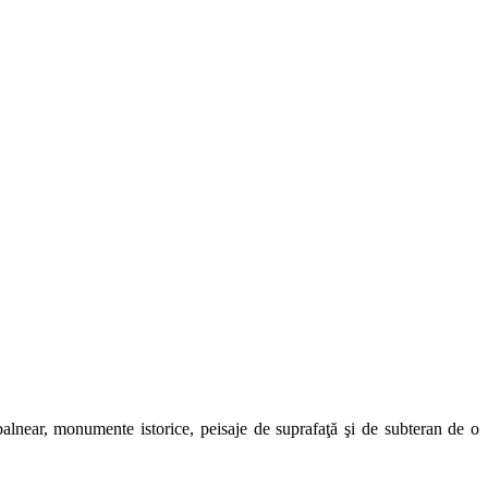
t balnear, monumente istorice, peisaje de suprafaţă şi de subteran de o