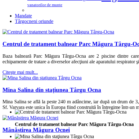
vanatorilor de munte
Mandate
Târgocneni oriunde
Centrul de tratament balnear Parc Măgura Târgu-O
Baza balneară Parc Măgura Târgu-Ocna are 2 piscine dintre care u
echipamente de tratare a diverselor afecţiuni ale aparatului respirator ş
Citeşte mai mult...
Mina Salina din staţiunea Târgu Ocna
Mina Salina se află la peste 240 m adâncime, iar după un drum de 3,
Sf. Varvara este unica în Europa fiind construită în întregime într-un 
Centrul de tratament balnear Parc Măgura Târgu-Ocna
Mânăstirea Măgura Ocnei