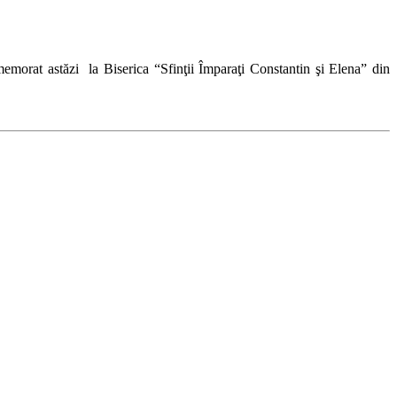
omemorat astăzi la Biserica “Sfinţii Împaraţi Constantin şi Elena” din