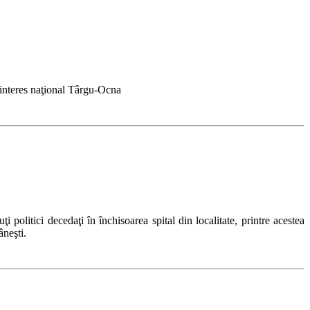
 interes naţional Târgu-Ocna
 politici decedaţi în închisoarea spital din localitate, printre acestea
âneşti.