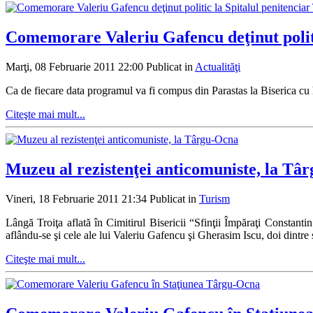
Comemorare Valeriu Gafencu deţinut polit
Marţi, 08 Februarie 2011 22:00
Publicat in
Actualităţi
Ca de fiecare data programul va fi compus din Parastas la Biserica cu 
Citeşte mai mult...
Muzeu al rezistenţei anticomuniste, la Tâ
Vineri, 18 Februarie 2011 21:34
Publicat in
Turism
Lângă Troiţa aflată în Cimitirul Bisericii “Sfinţii Împăraţi Constantin
aflându-se şi cele ale lui Valeriu Gafencu şi Gherasim Iscu, doi dintre sf
Citeşte mai mult...